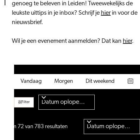
genoeg te beleven in Leiden! Tweewekelijks de
leukste uittips in je inbox? Schrijf je
hier
in voor de
nieuwsbrief.
Wil je een evenement aanmelden? Dat kan
hier
.
Wat
Wanneer
Sorteer
Vandaag
Morgen
Dit weekend
zoek
Kies
op
:
je
dat
Filter
Sorteer
49 t/m 72 van 783 resultaten
op
: