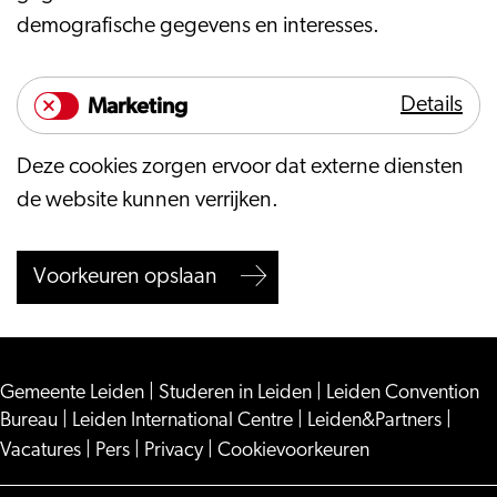
demografische gegevens en interesses.
Marketing
Details
Market
Deze cookies zorgen ervoor dat externe diensten
de website kunnen verrijken.
Voorkeuren opslaan
Gemeente Leiden
|
Studeren in Leiden
|
Leiden Convention
Bureau
|
Leiden International Centre
|
Leiden&Partners
|
Vacatures
|
Pers
|
Privacy
|
Cookievoorkeuren