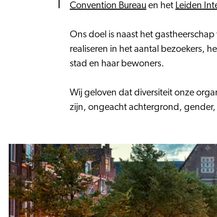
Convention Bureau
en het
Leiden Int
Ons doel is naast het gastheerschap v
realiseren in het aantal bezoekers, 
stad en haar bewoners.
Wij geloven dat diversiteit onze org
zijn, ongeacht achtergrond, gender, 
Vacatures