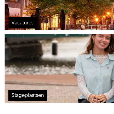
Vacatures
Stageplaatsen
Stageplaatsen