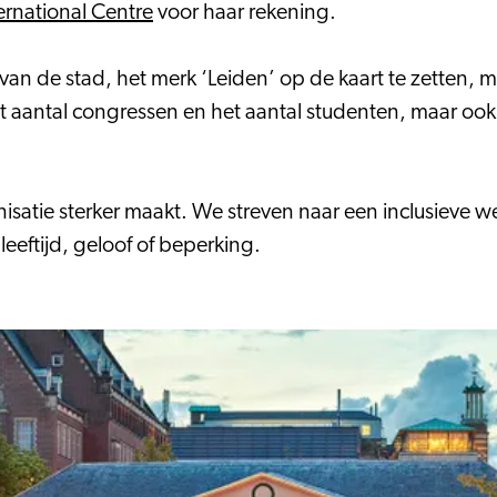
ernational Centre
voor haar rekening.
an de stad, het merk ‘Leiden’ op de kaart te zetten, me
het aantal congressen en het aantal studenten, maar ook
anisatie sterker maakt. We streven naar een inclusieve
leeftijd, geloof of beperking.