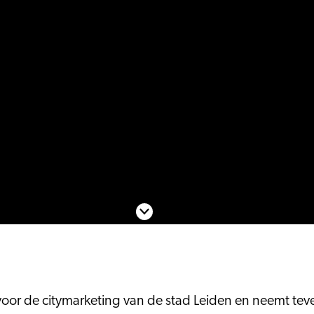
Scroll naar beneden
voor de citymarketing van de stad Leiden en neemt tev