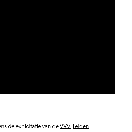
ens de exploitatie van de
VVV
,
Leiden