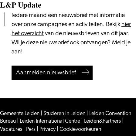
L&P Update
Iedere maand een nieuwsbrief met informatie
over onze campagnes en activiteiten. Bekijk
hier
het overzicht
van de nieuwsbrieven van dit jaar.
Wil je deze nieuwsbrief ook ontvangen? Meld je
aan!
Aanmelden nieuwsbrief
Gemeente Leiden
|
Studeren in Leiden
|
Leiden Convention
Bureau
|
Leiden International Centre
|
Leiden&Partners
|
Vacatures
|
Pers
|
Privacy
|
Cookievoorkeuren