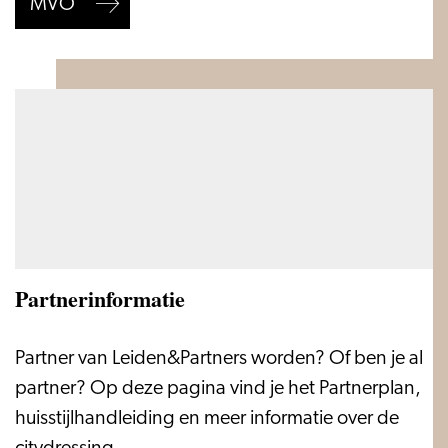
MVO
Partnerinformatie
Partnerinformatie
Partner van Leiden&Partners worden? Of ben je al
partner? Op deze pagina vind je het Partnerplan,
huisstijlhandleiding en meer informatie over de