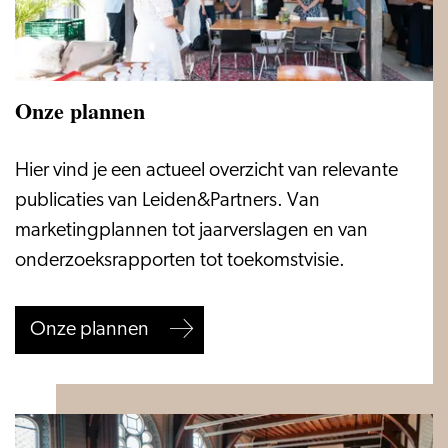
Onze plannen
Onze
Hier vind je een actueel overzicht van relevante
plannen
publicaties van Leiden&Partners. Van
marketingplannen tot jaarverslagen en van
onderzoeksrapporten tot toekomstvisie.
Onze plannen