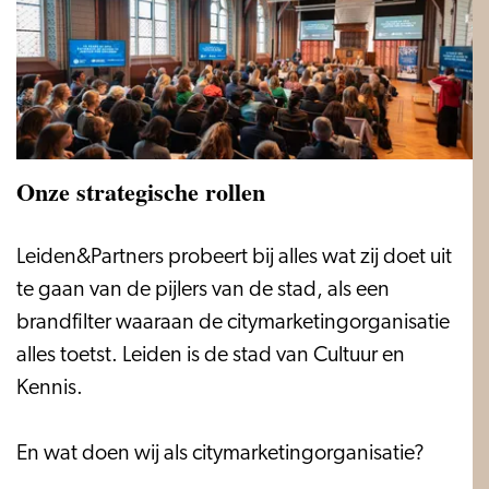
Onze strategische rollen
Onze
Leiden&Partners probeert bij alles wat zij doet uit
strategische
te gaan van de pijlers van de stad, als een
rollen
brandfilter waaraan de citymarketingorganisatie
alles toetst. Leiden is de stad van Cultuur en
Kennis.
En wat doen wij als citymarketingorganisatie?