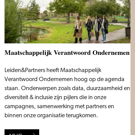
Maatschappelijk Verantwoord Ondernemen
Maatschappelijk
Leiden&Partners heeft Maatschappelijk
Verantwoord
Verantwoord Ondernemen hoog op de agenda
Ondernemen
staan. Onderwerpen zoals data, duurzaamheid en
diversiteit & inclusie zijn pijlers die in onze
campagnes, samenwerking met partners en
binnen onze organisatie terugkomen.