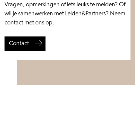
Contact
Vragen, opmerkingen of iets leuks te melden? Of
wil je samenwerken met Leiden&Partners? Neem
contact met ons op.
Contact