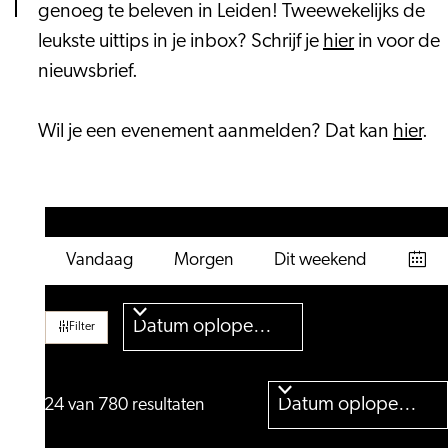
genoeg te beleven in Leiden! Tweewekelijks de
leukste uittips in je inbox? Schrijf je
hier
in voor de
nieuwsbrief.
Wil je een evenement aanmelden? Dat kan
hier
.
Wat
Wanneer
Sorteer
Vandaag
Morgen
Dit weekend
zoek
Kies
op
:
je
dat
Filter
Sorteer
1 t/m 24 van 780 resultaten
op
: