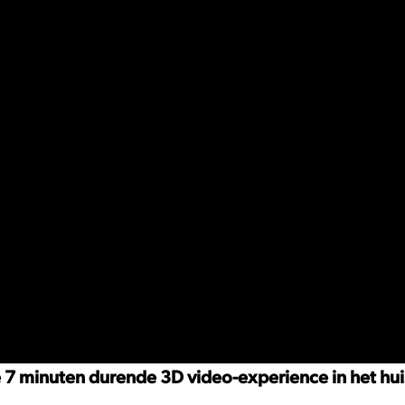
 minuten durende 3D video-experience in het huis 