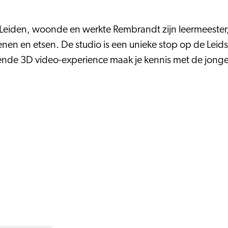
 Leiden, woonde en werkte Rembrandt zijn leermeeste
n en etsen. De studio is een unieke stop op de Leidse 
de 3D video-experience maak je kennis met de jonge me