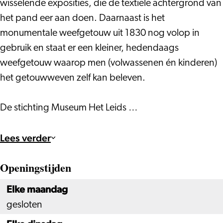
wisselende exposities, die de textiele achtergrond van
het pand eer aan doen. Daarnaast is het
monumentale weefgetouw uit 1830 nog volop in
gebruik en staat er een kleiner, hedendaags
weefgetouw waarop men (volwassenen én kinderen)
het getouwweven zelf kan beleven.
De stichting Museum Het Leids …
Lees verder
Openingstijden
Elke maandag
gesloten