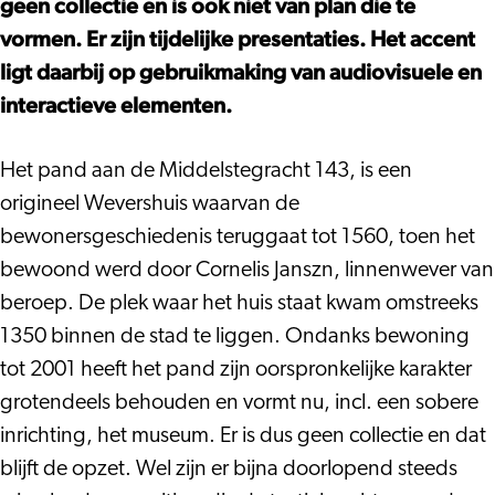
geen collectie en is ook niet van plan die te
Wevershuis
Wevershuis
vormen. Er zijn tijdelijke presentaties. Het accent
ligt daarbij op gebruikmaking van audiovisuele en
interactieve elementen.
Het pand aan de Middelstegracht 143, is een
origineel Wevershuis waarvan de
bewonersgeschiedenis teruggaat tot 1560, toen het
bewoond werd door Cornelis Janszn, linnenwever van
beroep. De plek waar het huis staat kwam omstreeks
1350 binnen de stad te liggen. Ondanks bewoning
tot 2001 heeft het pand zijn oorspronkelijke karakter
grotendeels behouden en vormt nu, incl. een sobere
inrichting, het museum. Er is dus geen collectie en dat
blijft de opzet. Wel zijn er bijna doorlopend steeds