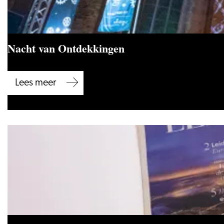
Nacht van Ontdekkingen
Nacht
Lees meer
van
Ontdekkingen