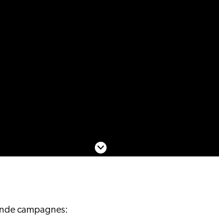
Scroll naar beneden
ende campagnes: