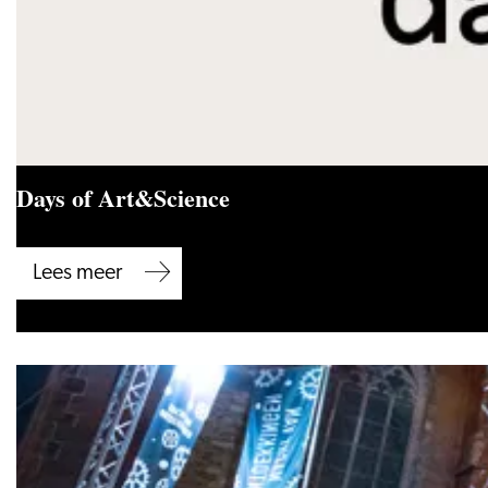
Days of Art&Science
Days
Lees meer
of
Art&Science