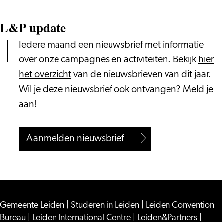
L&P update
Iedere maand een nieuwsbrief met informatie
over onze campagnes en activiteiten. Bekijk
hier
het overzicht
van de nieuwsbrieven van dit jaar.
Wil je deze nieuwsbrief ook ontvangen? Meld je
aan!
Aanmelden nieuwsbrief
Gemeente Leiden
|
Studeren in Leiden
|
Leiden Convention
Bureau
|
Leiden International Centre
|
Leiden&Partners
|