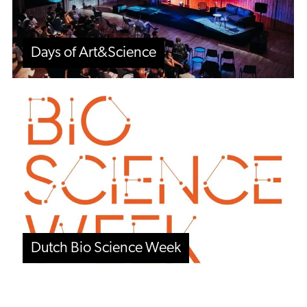
Days of Art&Science
Dutch
Bio
Science
Week
Dutch Bio Science Week