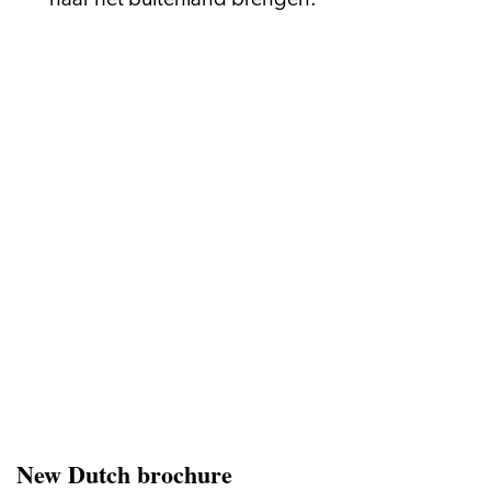
naar het buitenland brengen.”
New Dutch brochure