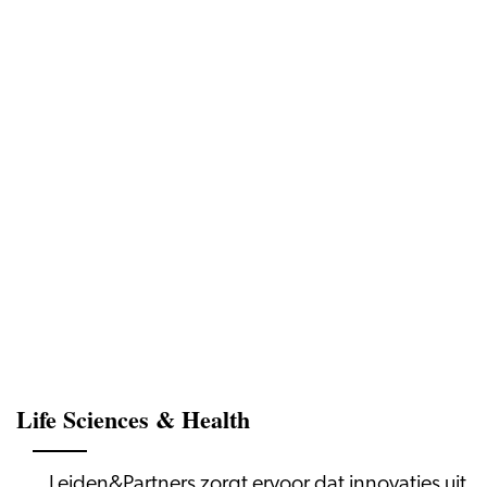
Life Sciences & Health
Leiden&Partners zorgt ervoor dat innovaties uit