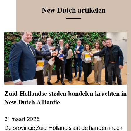
New Dutch artikelen
Zuid-Hollandse steden bundelen krachten in
New Dutch Alliantie
31 maart 2026
Zuid-
De provincie Zuid-Holland slaat de handen ineen