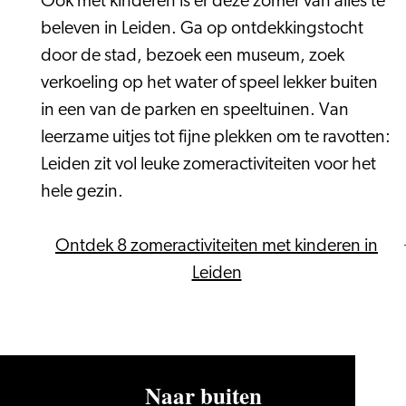
Ook met kinderen is er deze zomer van alles te
beleven in Leiden. Ga op ontdekkingstocht
door de stad, bezoek een museum, zoek
verkoeling op het water of speel lekker buiten
in een van de parken en speeltuinen. Van
leerzame uitjes tot fijne plekken om te ravotten:
Leiden zit vol leuke zomeractiviteiten voor het
hele gezin.
Ontdek 8 zomeractiviteiten met kinderen in
Leiden
Naar buiten