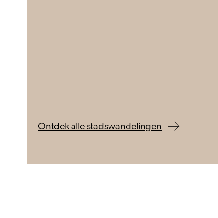
Ontdek alle stadswandelingen