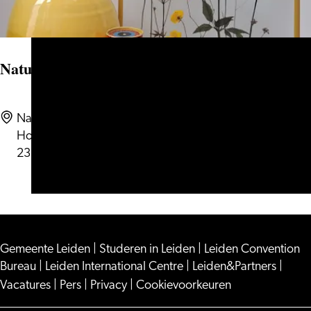
Natuurlijstjes
Natuurlijstjes
Natuurlijstjes
Hooglandse Kerksteeg 10
2312 HR
Leiden
Gemeente Leiden
|
Studeren in Leiden
|
Leiden Convention
Bureau
|
Leiden International Centre
|
Leiden&Partners
|
Vacatures
|
Pers
|
Privacy
|
Cookievoorkeuren