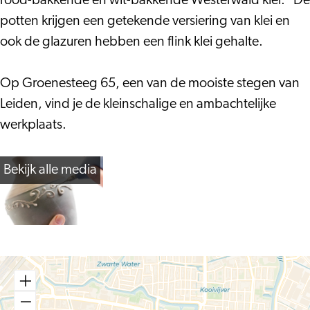
rood-bakkende en wit-bakkende Westerwald klei.” De
potten krijgen een getekende versiering van klei en
ook de glazuren hebben een flink klei gehalte.
Op Groenesteeg 65, een van de mooiste stegen van
Leiden, vind je de kleinschalige en ambachtelijke
werkplaats.
Bekijk alle media