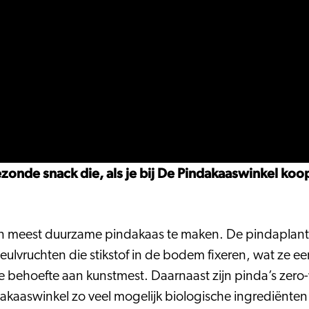
onde snack die, als je bij De Pindakaaswinkel koopt
en meest duurzame pindakaas te maken. De pindaplant 
 peulvruchten die stikstof in de bodem fixeren, wat z
behoefte aan kunstmest. Daarnaast zijn pinda’s zero-w
dakaaswinkel zo veel mogelijk biologische ingrediënten