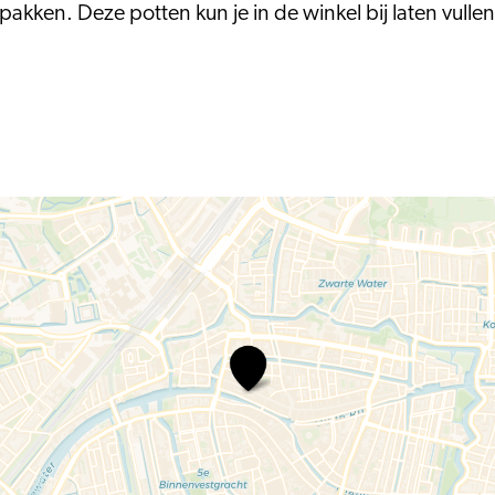
akken. Deze potten kun je in de winkel bij laten vullen
De
Pindakaaswinkel
Leiden