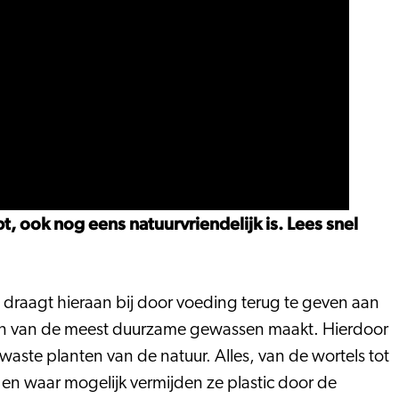
, ook nog eens natuurvriendelijk is. Lees snel
draagt hieraan bij door voeding terug te geven aan
e een van de meest duurzame gewassen maakt. Hierdoor
aste planten van de natuur. Alles, van de wortels tot
 en waar mogelijk vermijden ze plastic door de