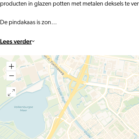
producten in glazen potten met metalen deksels te verp
De pindakaas is zon…
Lees verder