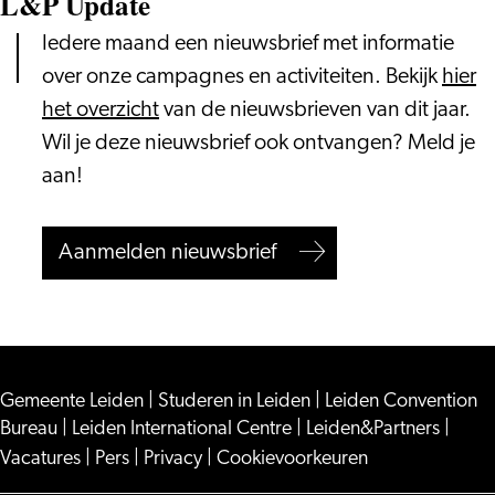
L&P Update
Iedere maand een nieuwsbrief met informatie
over onze campagnes en activiteiten. Bekijk
hier
het overzicht
van de nieuwsbrieven van dit jaar.
Wil je deze nieuwsbrief ook ontvangen? Meld je
aan!
Aanmelden nieuwsbrief
Gemeente Leiden
|
Studeren in Leiden
|
Leiden Convention
Bureau
|
Leiden International Centre
|
Leiden&Partners
|
Vacatures
|
Pers
|
Privacy
|
Cookievoorkeuren