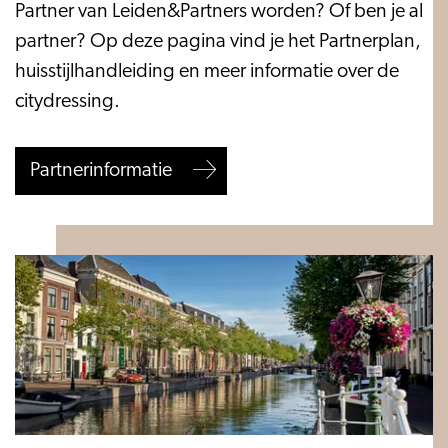
Partnerinformatie
Partner van Leiden&Partners worden? Of ben je al
partner? Op deze pagina vind je het Partnerplan,
huisstijlhandleiding en meer informatie over de
citydressing.
Partnerinformatie