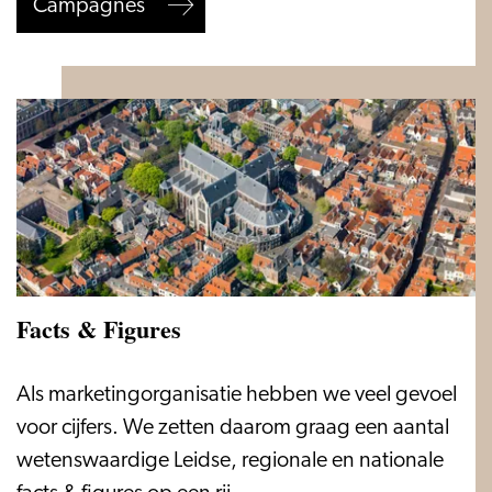
Campagnes
Facts & Figures
Facts
Als marketingorganisatie hebben we veel gevoel
&
voor cijfers. We zetten daarom graag een aantal
Figures
wetenswaardige Leidse, regionale en nationale