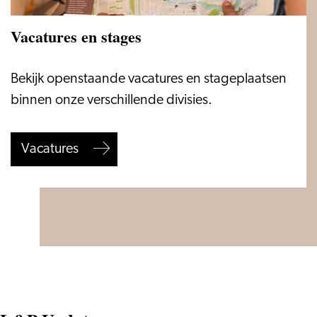
Vacatures en stages
Vacatures
Bekijk openstaande vacatures en stageplaatsen
en
binnen onze verschillende divisies.
stages
Vacatures