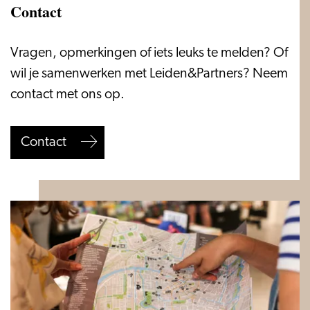
Contact
Contact
Vragen, opmerkingen of iets leuks te melden? Of
wil je samenwerken met Leiden&Partners? Neem
contact met ons op.
Contact