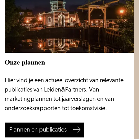
Onze plannen
Onze
Hier vind je een actueel overzicht van relevante
plannen
publicaties van Leiden&Partners. Van
marketingplannen tot jaarverslagen en van
onderzoeksrapporten tot toekomstvisie.
Plannen en publicaties