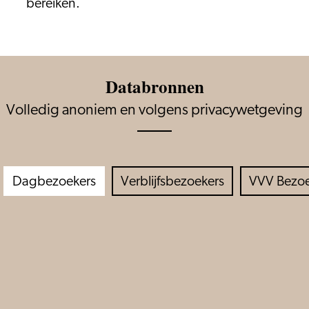
bereiken.
Databronnen
Volledig anoniem en volgens privacywetgeving
Dagbezoekers
Verblijfsbezoekers
VVV Bezoe