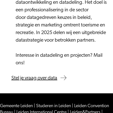
dataontwikkeling en datadeling. Het doel is
een professionalisering in de sector
door datagedreven keuzes in beleid,
strategie en marketing omtrent toerisme en
recreatie. In 2025 delen wij een uitgebreide
datastrategie voor betrokken partners.
Interesse in datadeling en projecten? Mail
ons!
Stel je vraag over data
Gemeente Leiden
|
Studeren in Leiden
|
Leiden Convention
Bureau
|
Leiden International Centre
|
Leiden&Partners
|