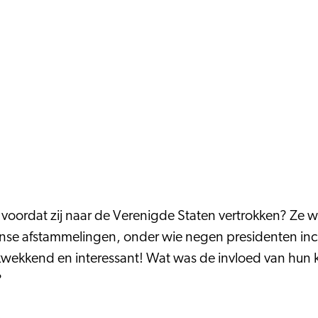
en voordat zij naar de Verenigde Staten vertrokken? Ze
nse afstammelingen, onder wie negen presidenten incl
rukwekkend en interessant! Wat was de invloed van hu
S?