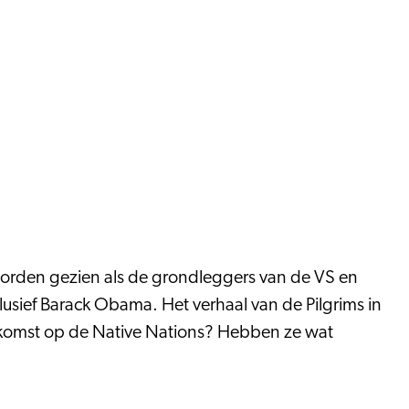
 worden gezien als de grondleggers van de VS en
usief Barack Obama. Het verhaal van de Pilgrims in
n komst op de Native Nations? Hebben ze wat