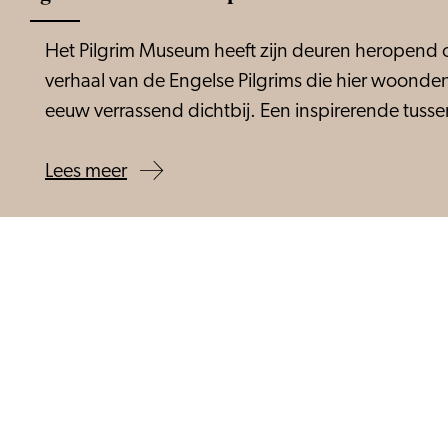
Het Pilgrim Museum heeft zijn deuren heropend op
verhaal van de Engelse Pilgrims die hier woonde
eeuw verrassend dichtbij. Een inspirerende tuss
Lees meer