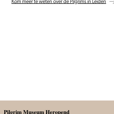
Kom meer te weten over de Pilgrims in Leiden
Pilgrim Museum Heropend