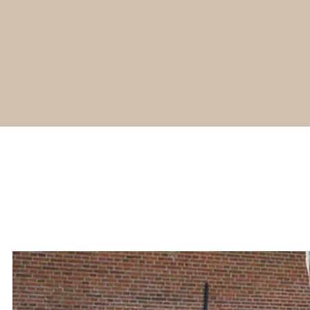
Jonge
Rembrandt