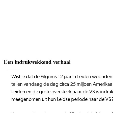
Een indrukwekkend verhaal
Wist je dat de Pilgrims 12 jaar in Leiden woond
tellen vandaag de dag circa 25 miljoen Amerikaa
Leiden en de grote oversteek naar de VS is ind
meegenomen uit hun Leidse periode naar de V