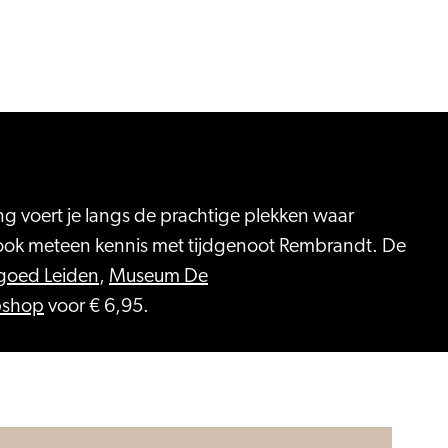
ing voert je langs de prachtige plekken waar
 ook meteen kennis met tijdgenoot Rembrandt. De
fgoed Leiden
,
Museum De
shop
voor € 6,95.