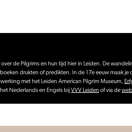
 over de Pilgrims en hun tijd hier in Leiden. De wandel
boeken drukten of predikten. In de 17e eeuw maak je
nwerking met het Leiden American Pilgrim Museum,
Er
n het Nederlands en Engels bij
VVV Leiden
of via de
web