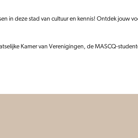
issen in deze stad van cultuur en kennis! Ontdek jouw v
laatselijke Kamer van Verenigingen, de MASCQ-student