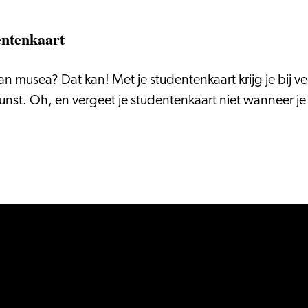
entenkaart
 musea? Dat kan! Met je studentenkaart krijg je bij vee
unst. Oh, en vergeet je studentenkaart niet wanneer j