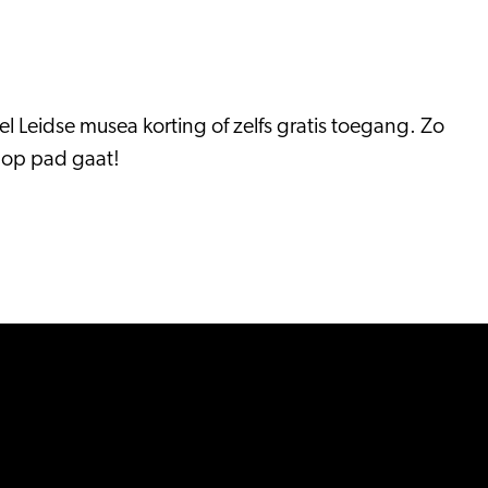
l Leidse musea korting of zelfs gratis toegang. Zo
e op pad gaat!