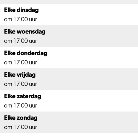
Elke dinsdag
om 17.00 uur
Elke woensdag
om 17.00 uur
Elke donderdag
om 17.00 uur
Elke vrijdag
om 17.00 uur
Elke zaterdag
om 17.00 uur
Elke zondag
om 17.00 uur