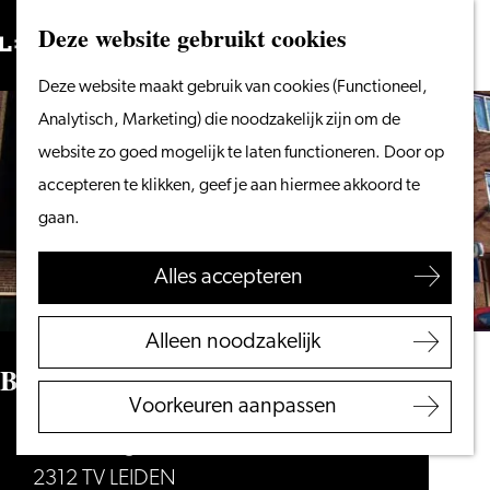
Vanaf het water
Deze website gebruikt cookies
Zoeken
Fietsen &
Menu
Zoeken
Ga
Deze website maakt gebruik van cookies (Functioneel,
wandelen
naar
Analytisch, Marketing) die noodzakelijk zijn om de
Winkelen
de
website zo goed mogelijk te laten functioneren. Door op
Eten & drinken
homepage
accepteren te klikken, geef je aan hiermee akkoord te
Met kinderen
gaan.
Blogs
Alles accepteren
Plan je bezoek
VVV Leiden
Alleen noodzakelijk
Bereikbaarheid
BplusC locatie Muziekhuis/Qbus
Overnachten
Voorkeuren aanpassen
Regio Leiden
Middelstegracht 123
2312 TV LEIDEN