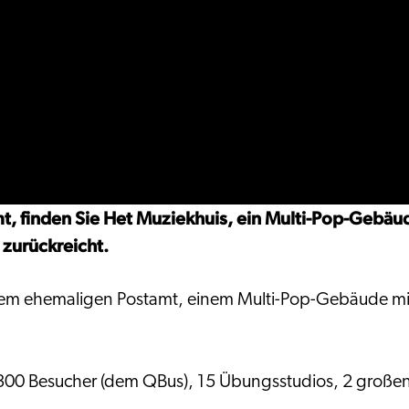
, finden Sie Het Muziekhuis, ein Multi-Pop-Gebäude
zurückreicht.
nem ehemaligen Postamt, einem Multi-Pop-Gebäude mit e
u 300 Besucher (dem QBus), 15 Übungsstudios, 2 große