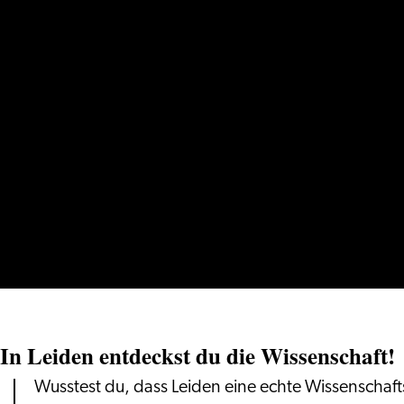
In Leiden entdeckst du die Wissenschaft!
Wusstest du, dass Leiden eine echte Wissenschafts