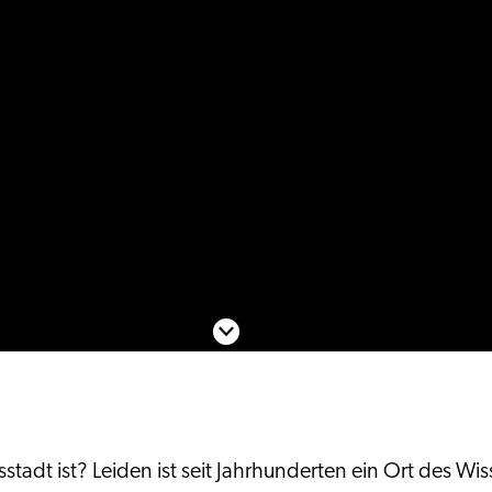
Nach unten scrollen
stadt ist? Leiden ist seit Jahrhunderten ein Ort des W