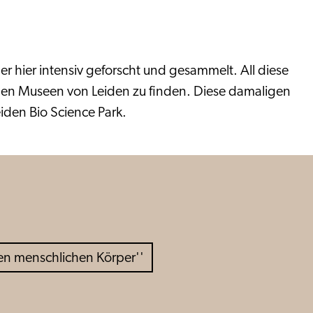
ler hier intensiv geforscht und gesammelt. All diese
en Museen von Leiden zu finden. Diese damaligen
iden Bio Science Park.
en menschlichen Körper''