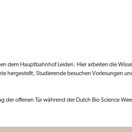
ben dem Hauptbahnhof Leiden. Hier arbeiten die Wissen
 hergestellt, Studierende besuchen Vorlesungen und 
g der offenen Tür während der Dutch Bio Science Week