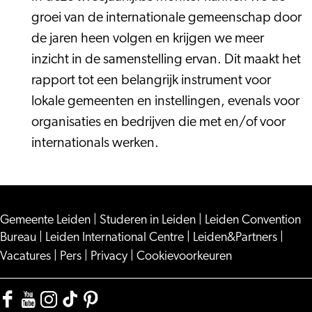
groei van de internationale gemeenschap door
de jaren heen volgen en krijgen we meer
inzicht in de samenstelling ervan. Dit maakt het
rapport tot een belangrijk instrument voor
lokale gemeenten en instellingen, evenals voor
organisaties en bedrijven die met en/of voor
internationals werken.
Gemeente Leiden
|
Studeren in Leiden
|
Leiden Convention
Bureau
|
Leiden International Centre
|
Leiden&Partners
|
Vacatures
|
Pers
|
Privacy
|
Cookievoorkeuren
Facebook
YouTube
Instagram
TikTok
Pinterest