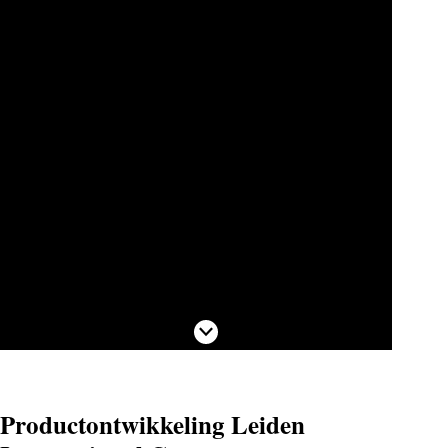
Scroll naar beneden
Productontwikkeling Leiden