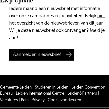
L&p Update
Iedere maand een nieuwsbrief met informatie
over onze campagnes en activiteiten. Bekijk
hier
het overzicht
van de nieuwsbrieven van dit jaar.
Wil je deze nieuwsbrief ook ontvangen? Meld je
aan!
Aanmelden nieuwsbrief
Gemeente Leiden
|
Studeren in Leiden
|
Leiden Convention
Bureau
|
Leiden International Centre
|
Leiden&Partners
|
Vacatures
|
Pers
|
Privacy
|
Cookievoorkeuren