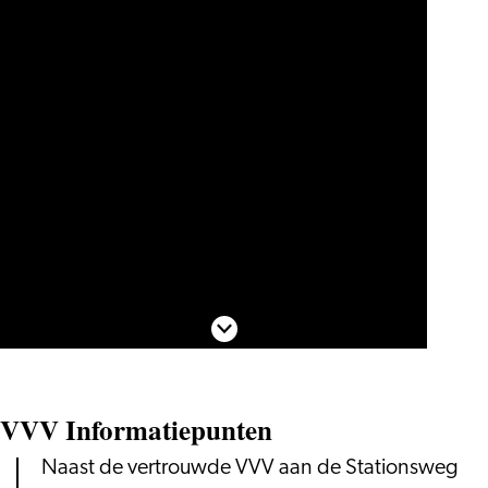
Scroll naar beneden
VVV Informatiepunten
Naast de vertrouwde VVV aan de Stationsweg