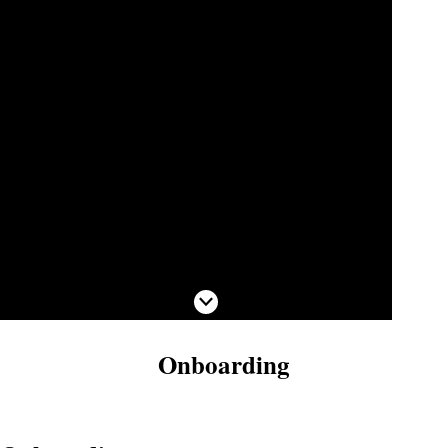
Scroll naar beneden
Onboarding