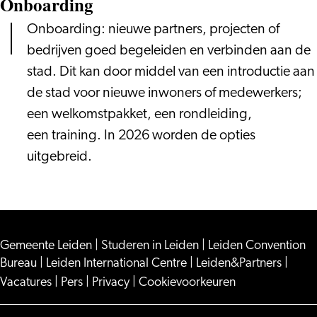
Onboarding
Onboarding: nieuwe partners, projecten of
bedrijven goed begeleiden en verbinden aan de
stad. Dit kan door middel van een introductie aan
de stad voor nieuwe inwoners of medewerkers;
een welkomstpakket, een rondleiding,
een training. In 2026 worden de opties
uitgebreid.
Gemeente Leiden
|
Studeren in Leiden
|
Leiden Convention
Bureau
|
Leiden International Centre
|
Leiden&Partners
|
Vacatures
|
Pers
|
Privacy
|
Cookievoorkeuren