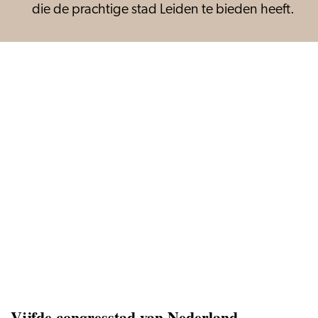
die de prachtige stad Leiden te bieden heeft.
Vijfde congresstad van Nederland