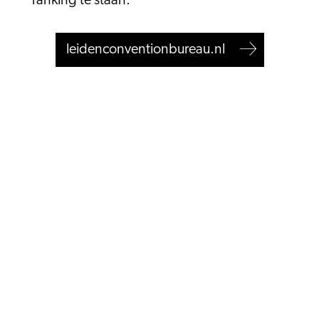
ranking te staan.
leidenconventionbureau.nl