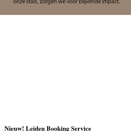
onze stad, zorgen we voor blijvende impact.
Nieuw! Leiden Booking Service