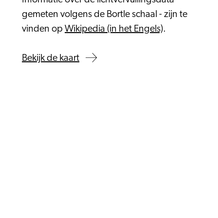
Informatie over de lichtvervuilingsdata -
gemeten volgens de Bortle schaal - zijn te
vinden op
Wikipedia (in het Engels)
.
Bekijk de kaart