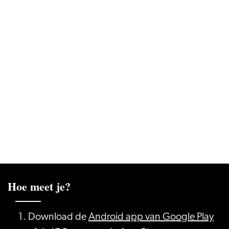
Hoe meet je?
Download de
Android app van Goo
gle Play