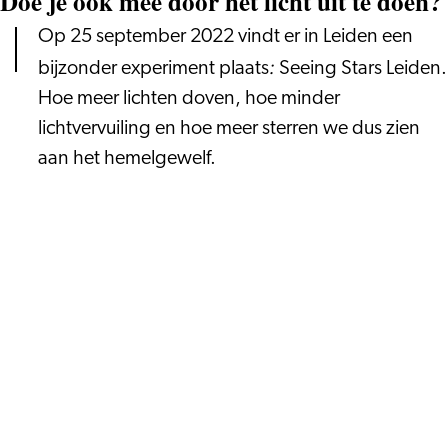
Doe je ook mee door het licht uit te doen?
Op 25 september 2022 vindt er in Leiden een
:
bijzonder experiment plaats
Seeing Stars Leiden.
Hoe meer lichten doven, hoe minder
lichtvervuiling en hoe meer sterren we dus zien
aan het hemelgewelf.