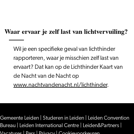
Waar ervaar je zelf last van lichtvervuiling?
Wil je een specifieke geval van lichthinder
rapporteren, waar je misschien zelf last van
ervaart? Dat kan op de Lichthinder Kaart van
de Nacht van de Nacht op
www.nachtvandenacht.nl/lichthinder
.
Gemeente Leiden
|
Studeren in Leiden
|
Leiden Convention
Bureau
|
Leiden International Centre
|
Leiden&Partners
|
Vacatures
|
Pers
|
Privacy
|
Cookievoorkeuren