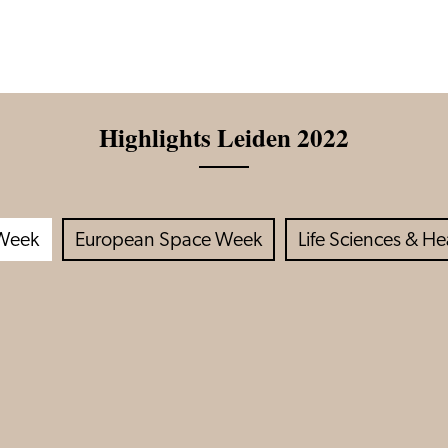
Highlights Leiden 2022
Week
European Space Week
Life Sciences & H