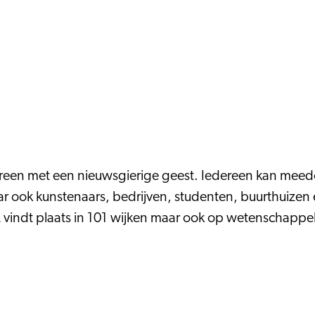
reen met een nieuwsgierige geest. Iedereen kan meed
r ook kunstenaars, bedrijven, studenten, buurthuize
vindt plaats in 101 wijken maar ook op wetenschappel