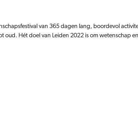
nschapsfestival van 365 dagen lang, boordevol activit
tot oud. Hét doel van Leiden 2022 is om wetenschap e