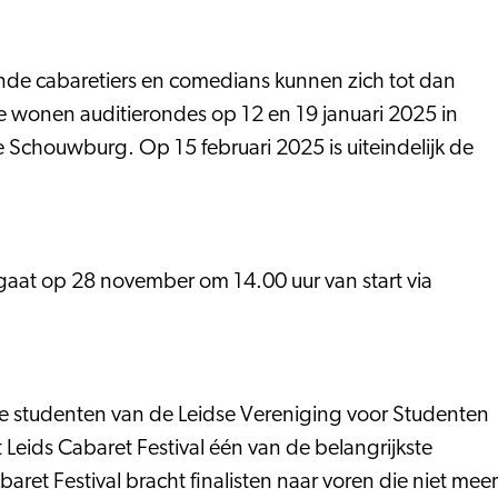
nde cabaretiers en comedians kunnen zich tot dan
 te wonen auditierondes op 12 en 19 januari 2025 in
e Schouwburg. Op 15 februari 2025 is uiteindelijk de
.
 gaat op 28 november om 14.00 uur van start via
r de studenten van de Leidse Vereniging voor Studenten
t Leids Cabaret Festival één van de belangrijkste
ret Festival bracht finalisten naar voren die niet meer