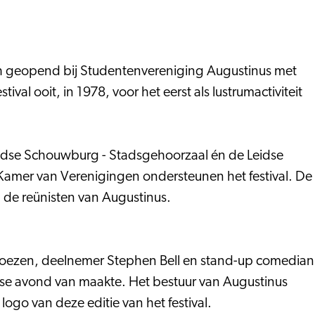
sch geopend bij Studentenvereniging Augustinus met
val ooit, in 1978, voor het eerst als lustrumactiviteit
 Leidse Schouwburg - Stadsgehoorzaal én de Leidse
Kamer van Verenigingen ondersteunen het festival. De
an de reünisten van Augustinus.
Kroezen, deelnemer Stephen Bell en stand-up comedian
dse avond van maakte. Het bestuur van Augustinus
logo van deze editie van het festival.