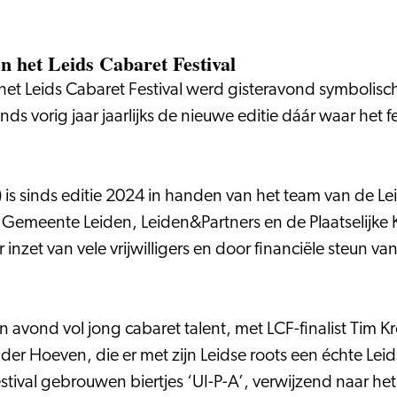
 het Leids Cabaret Festival
n het Leids Cabaret Festival werd gisteravond symboli
vorig jaar jaarlijks de nieuwe editie dáár waar het festi
F) is sinds editie 2024 in handen van het team van de
emeente Leiden, Leiden&Partners en de Plaatselijke 
inzet van vele vrijwilligers en door financiële steun v
avond vol jong cabaret talent, met LCF-finalist Tim 
er Hoeven, die er met zijn Leidse roots een échte Lei
stival gebrouwen biertjes ‘UI-P-A’, verwijzend naar het 