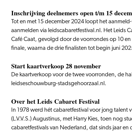
Inschrijving deelnemers open t/m 15 dece
Tot en met 15 december 2024 loopt het aanmeld-t
aanmelden via leidscabaretfestival.nl. Het Leids C
Café Caat, gevolgd door de voorrondes op 10 en 11
finale, waarna de drie finalisten tot begin juni 2
Start kaartverkoop 28 november
De kaartverkoop voor de twee voorronden, de halv
leidseschouwburg-stadsgehoorzaal.nl.
Over het Leids Cabaret Festival
In 1978 werd hét cabaretfestival voor jong talent
(L.V.V.S.) Augustinus, met Harry Kies, toen nog stu
cabaretfestivals van Nederland, dat sinds jaar en 