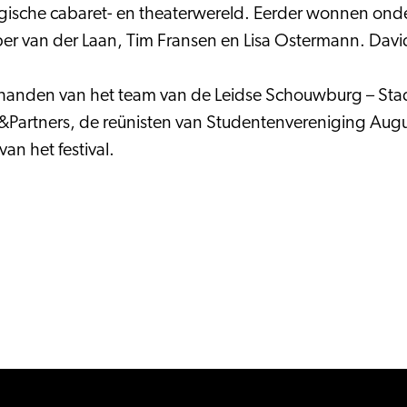
gische cabaret- en theaterwereld. Eerder wonnen onde
r van der Laan, Tim Fransen en Lisa Ostermann. David
 in handen van het team van de Leidse Schouwburg – St
artners, de reünisten van Studentenvereniging Augus
an het festival.