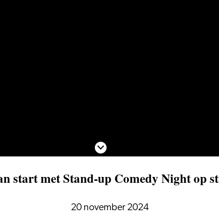
Scroll naar beneden
van start met Stand-up Comedy Night op s
20 november 2024