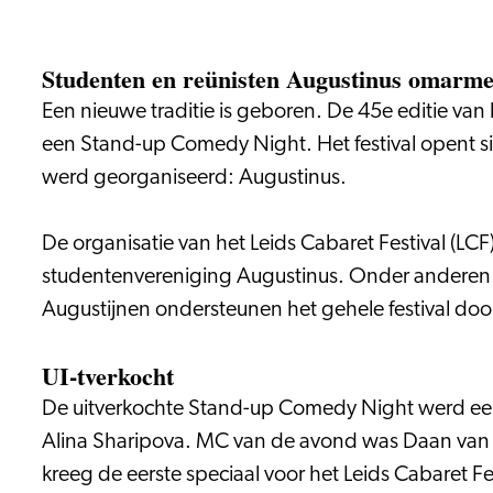
Studenten en reünisten Augustinus omarmen
Een nieuwe traditie is geboren. De 45e editie va
een Stand-up Comedy Night. Het festival opent sinds 
werd georganiseerd: Augustinus.
De organisatie van het Leids Cabaret Festival (LC
studentenvereniging Augustinus. Onder anderen G
Augustijnen ondersteunen het gehele festival door 
UI-tverkocht
De uitverkochte Stand-up Comedy Night werd een 
Alina Sharipova. MC van de avond was Daan van d
kreeg de eerste speciaal voor het Leids Cabaret Fe