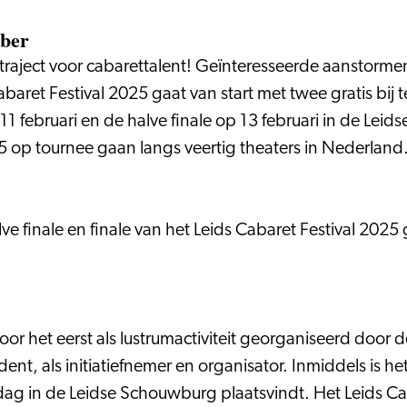
mber
raject voor cabarettalent! Geïnteresseerde aanstorme
abaret Festival 2025 gaat van start met twee gratis bij
 februari en de halve finale op 13 februari in de Leids
025 op tournee gaan langs veertig theaters in Nederland
e finale en finale van het Leids Cabaret Festival 2025
 voor het eerst als lustrumactiviteit georganiseerd doo
dent, als initiatiefnemer en organisator. Inmiddels is he
dag in de Leidse Schouwburg plaatsvindt. Het Leids Caba