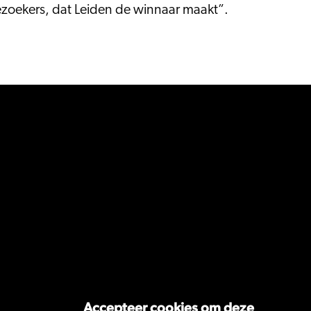
zoekers, dat Leiden de winnaar maakt”.
Accepteer cookies om deze