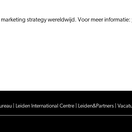
n marketing strategy wereldwijd. Voor meer informatie:
Bureau
|
Leiden International Centre
|
Leiden&Partners
|
Vacat