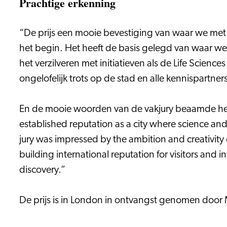
Prachtige erkenning
“De prijs een mooie bevestiging van waar we met e
het begin. Het heeft de basis gelegd van waar we 
het verzilveren met initiatieven als de Life Scien
ongelofelijk trots op de stad en alle kennispartn
En de mooie woorden van de vakjury beaamde het ha
established reputation as a city where science and 
jury was impressed by the ambition and creativity o
building international reputation for visitors and in
discovery.”
De prijs is in London in ontvangst genomen door 