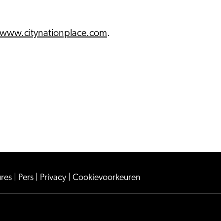
www.citynationplace.com
.
ures
|
Pers
|
Privacy
|
Cookievoorkeuren