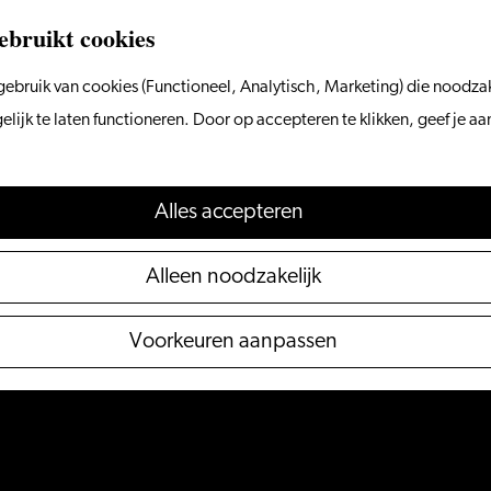
ebruikt cookies
ebruik van cookies (Functioneel, Analytisch, Marketing) die noodzak
a
r
d
ijk te laten functioneren. Door op accepteren te klikken, geef je a
Alles accepteren
Alleen noodzakelijk
Voorkeuren aanpassen