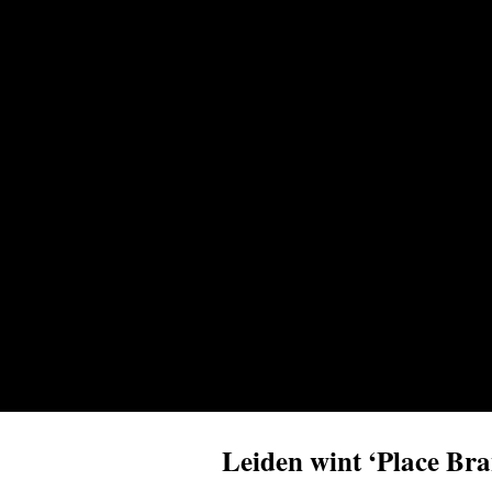
Leiden wint ‘Place Bra