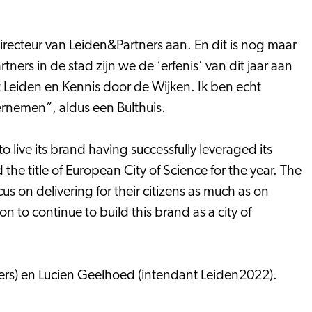
irecteur van Leiden&Partners aan. En dit is nog maar
rs in de stad zijn we de ‘erfenis’ van dit jaar aan
’t Leiden en Kennis door de Wijken. Ik ben echt
ernemen”, aldus een Bulthuis.
live its brand having successfully leveraged its
the title of European City of Science for the year. The
us on delivering for their citizens as much as on
ion to continue to build this brand as a city of
ers) en Lucien Geelhoed (intendant Leiden2022).