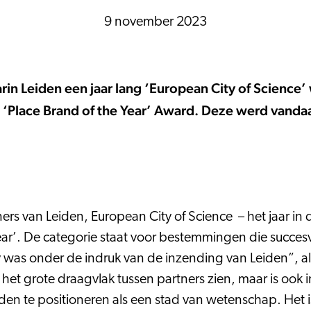
9 november 2023
n Leiden een jaar lang ‘European City of Science’
 ‘Place Brand of the Year’ Award. Deze werd vandaa
s van Leiden, European City of Science – het jaar in de
Year’. De categorie staat voor bestemmingen die succesv
 was onder de indruk van de inzending van Leiden”, al
en het grote draagvlak tussen partners zien, maar is ook
en te positioneren als een stad van wetenschap. Het is d