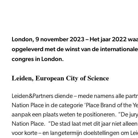
London, 9 november 2023 – Het jaar 2022 waari
opgeleverd met de winst van de internationale
congres in London.
Leiden, European City of Science
Leiden&Partners diende – mede namens alle partner
Nation Place in de categorie ‘Place Brand of the 
aanpak een plaats weten te positioneren. “De jury
Nation Place. “De stad laat met dit jaar niet alle
voor korte – en langetermijn doelstellingen om Leid