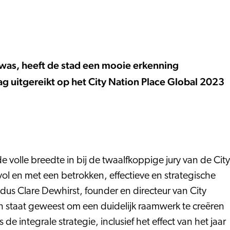
 was, heeft de stad een mooie erkenning
g uitgereikt op het City Nation Place Global 2023
 volle breedte in bij de twaalfkoppige jury van de City
ol en met een betrokken, effectieve en strategische
dus Clare Dewhirst, founder en directeur van City
 in staat geweest om een duidelijk raamwerk te creëren
e integrale strategie, inclusief het effect van het jaar