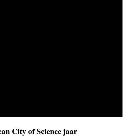
an City of Science jaar