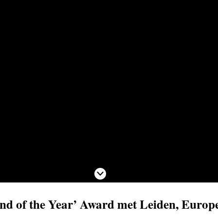
Scroll naar beneden
nd of the Year’ Award met Leiden, Europe