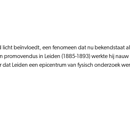
icht beïnvloedt, een fenomeen dat nu bekendstaat als 
 en promovendus in Leiden (1885-1893) werkte hij nau
r dat Leiden een epicentrum van fysisch onderzoek we