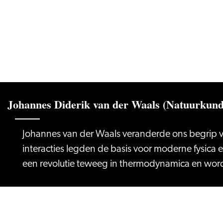
Johannes Diderik van der Waals (Natuurkund
Johannes van der Waals veranderde ons begrip va
interacties legden de basis voor moderne fysica 
een revolutie teweeg in thermodynamica en word