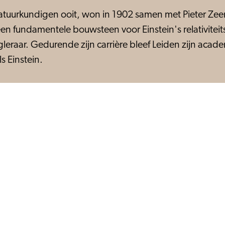
natuurkundigen ooit, won in 1902 samen met Pieter Zee
n fundamentele bouwsteen voor Einstein's relativiteits
eraar. Gedurende zijn carrière bleef Leiden zijn acad
s Einstein.