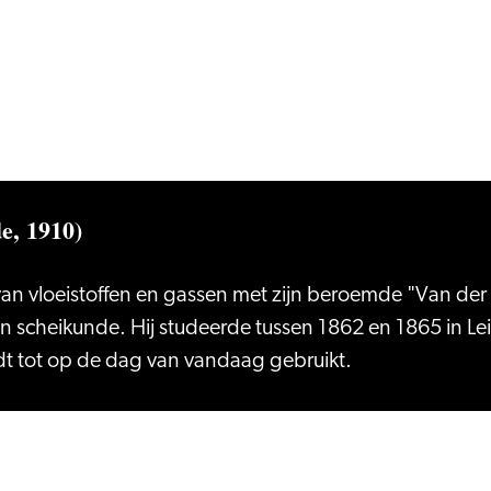
e, 1910)
n vloeistoffen en gassen met zijn beroemde "Van der 
en scheikunde. Hij studeerde tussen 1862 en 1865 in L
t tot op de dag van vandaag gebruikt.