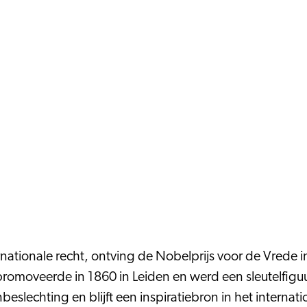
nationale recht, ontving de Nobelprijs voor de Vrede in
omoveerde in 1860 in Leiden en werd een sleutelfiguur
lechting en blijft een inspiratiebron in het internati