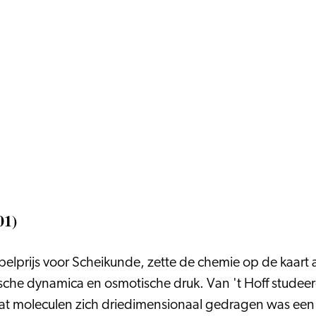
01)
belprijs voor Scheikunde, zette de chemie op de kaart 
che dynamica en osmotische druk. Van 't Hoff studeerd
g dat moleculen zich driedimensionaal gedragen was e