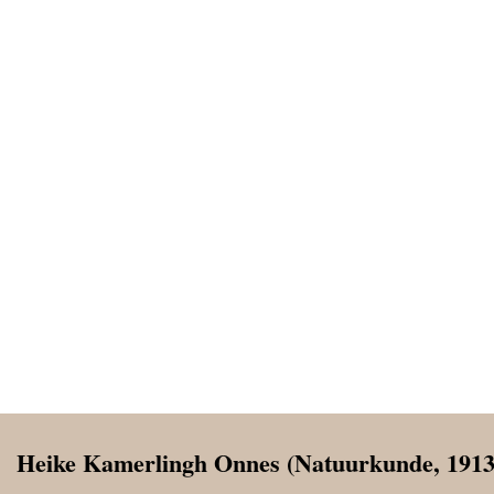
Heike Kamerlingh Onnes (Natuurkunde, 1913