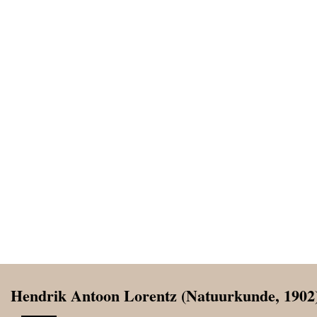
Hendrik Antoon Lorentz (Natuurkunde, 1902