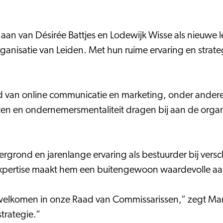
aan van Désirée Battjes en Lodewijk Wisse als nieuwe
nisatie van Leiden. Met hun ruime ervaring en strategi
 van online communicatie en marketing, onder andere va
iten en ondernemersmentaliteit dragen bij aan de organi
htergrond en jarenlange ervaring als bestuurder bij ver
e expertise maakt hem een buitengewoon waardevolle a
elkomen in onze Raad van Commissarissen,” zegt Marti
strategie.”