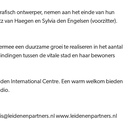
g grafisch ontwerper, nemen aan het einde van hun
z van Haegen en Sylvia den Engelsen (voorzitter).
ermee een duurzame groei te realiseren in het aantal
indingen tussen de vitale stad en haar bewoners
eiden International Centre. Een warm welkom bieden
dio.
uis@leidenenpartners.nl www.leidenenpartners.nl