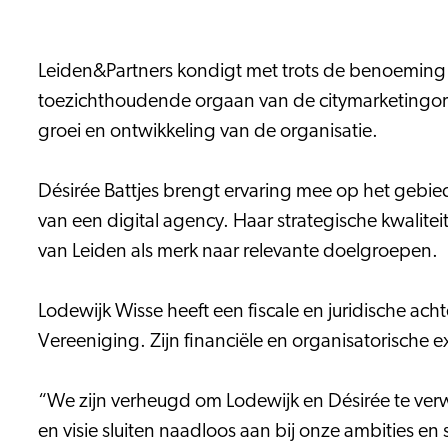
Leiden&Partners kondigt met trots de benoeming 
toezichthoudende orgaan van de citymarketingorga
groei en ontwikkeling van de organisatie.
Désirée Battjes brengt ervaring mee op het gebied
van een digital agency. Haar strategische kwalite
van Leiden als merk naar relevante doelgroepen.
Lodewijk Wisse heeft een fiscale en juridische ac
Vereeniging. Zijn financiële en organisatorisch
“We zijn verheugd om Lodewijk en Désirée te verw
en visie sluiten naadloos aan bij onze ambities en 