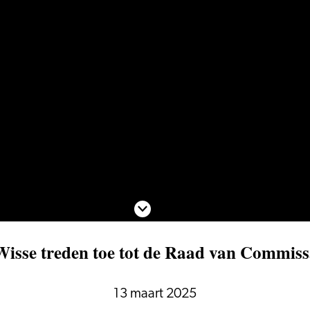
Scroll naar beneden
 Wisse treden toe tot de Raad van Commis
13 maart 2025