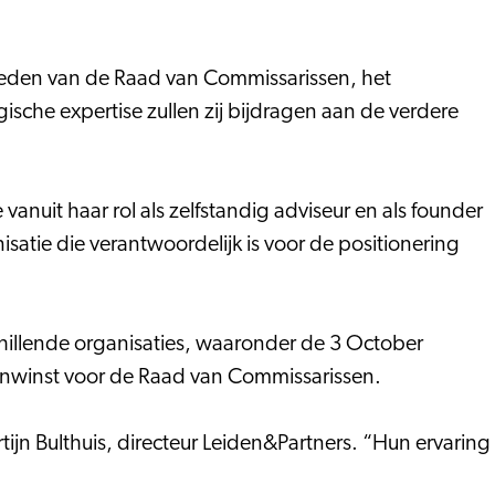
 leden van de Raad van Commissarissen, het
sche expertise zullen zij bijdragen aan de verdere
nuit haar rol als zelfstandig adviseur en als founder
satie die verantwoordelijk is voor de positionering
schillende organisaties, waaronder de 3 October
anwinst voor de Raad van Commissarissen.
jn Bulthuis, directeur Leiden&Partners. “Hun ervaring