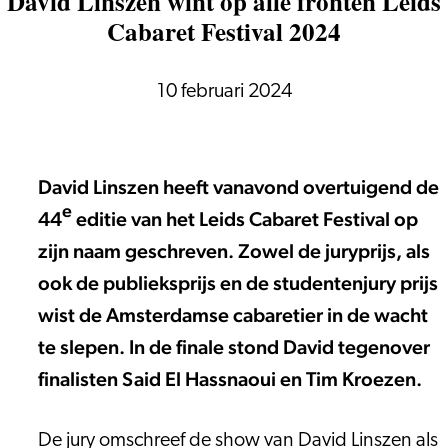
David Linszen wint op alle fronten Leids
Cabaret Festival 2024
10 februari 2024
David Linszen heeft vanavond overtuigend de
e
44
editie van het Leids Cabaret Festival op
zijn naam geschreven. Zowel de juryprijs, als
ook de publieksprijs en de studentenjury prijs
wist de Amsterdamse cabaretier in de wacht
te slepen. In de finale stond David tegenover
finalisten Said El Hassnaoui en Tim Kroezen.
De jury omschreef de show van David Linszen als