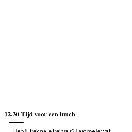
12.30 Tijd voor een lunch
Heb jij trek na je treinreis? Laat me je wat