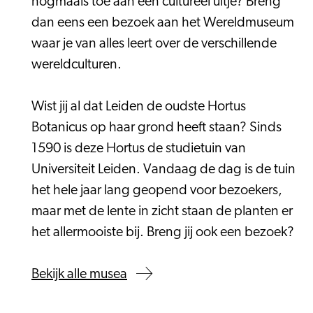
nogmaals toe aan een cultureel uitje? Breng
dan eens een bezoek aan het Wereldmuseum
waar je van alles leert over de verschillende
wereldculturen.
Wist jij al dat Leiden de oudste Hortus
Botanicus op haar grond heeft staan? Sinds
1590 is deze Hortus de studietuin van
Universiteit Leiden. Vandaag de dag is de tuin
het hele jaar lang geopend voor bezoekers,
maar met de lente in zicht staan de planten er
het allermooiste bij. Breng jij ook een bezoek?
Bekijk alle musea