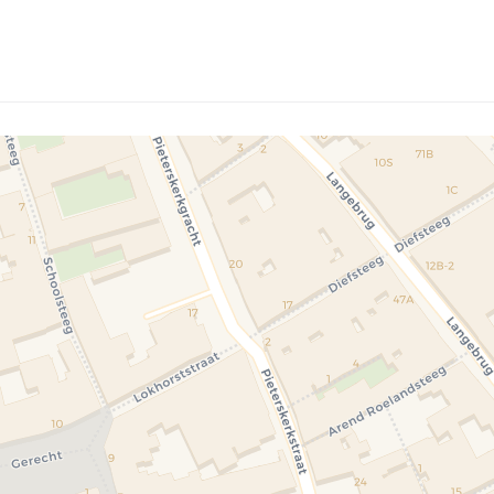
0Oudheden