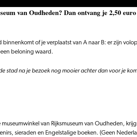
useum van Oudheden? Dan ontvang je 2,50 euro 
 binnenkomt of je verplaatst van A naar B: er zijn vol
at een beloning waard.
 de stad na je bezoek nog mooier achter dan voor je kom
 de museumwinkel van Rijksmuseum van Oudheden, krijg 
nirs, sieraden en Engelstalige boeken. (Geen Nederl