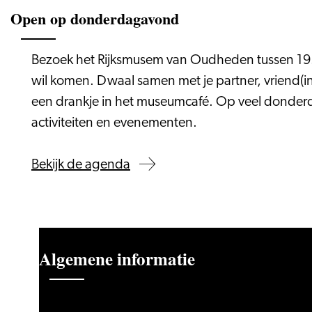
Open op donderdagavond
Bezoek het Rijksmusem van Oudheden tussen 19.
wil komen. Dwaal samen met je partner, vriend(i
een drankje in het museumcafé. Op veel donderd
activiteiten en evenementen.
Bekijk de agenda
Algemene informatie