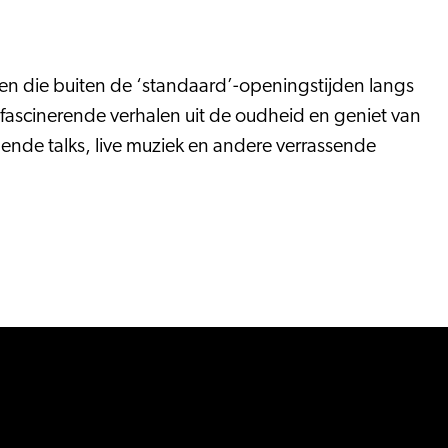
n die buiten de ‘standaard’-openingstijden langs
fascinerende verhalen uit de oudheid en geniet van
nde talks, live muziek en andere verrassende