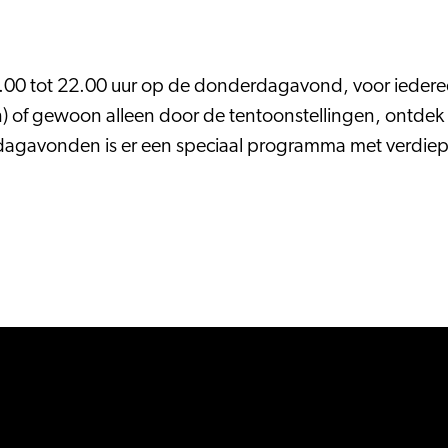
00 tot 22.00 uur op de donderdagavond, voor iederee
n) of gewoon alleen door de tentoonstellingen, ontdek 
agavonden is er een speciaal programma met verdiepe