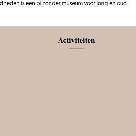
dheden is een bijzonder museum voor jong en oud.
Activiteiten