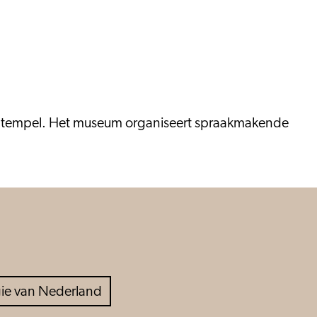
e tempel. Het museum organiseert spraakmakende
ie van Nederland