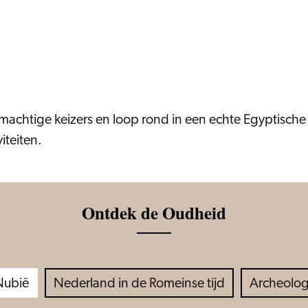
htige keizers en loop rond in een echte Egyptisch
iteiten.
Ontdek de Oudheid
Nubië
Nederland in de Romeinse tijd
Archeolog