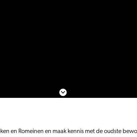
Scroll naar beneden
ken en Romeinen en maak kennis met de oudste bewon