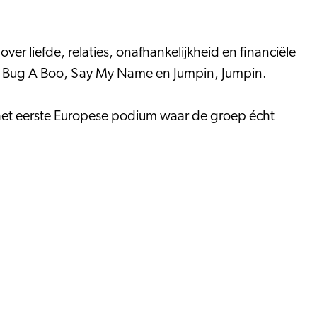
er liefde, relaties, onafhankelijkheid en financiële
lls, Bug A Boo, Say My Name en Jumpin, Jumpin.
 het eerste Europese podium waar de groep écht