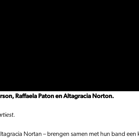
son, Raffaela Paton en Altagracia Norton.
rtiest.
ltagracia Nortan – brengen samen met hun band een kr