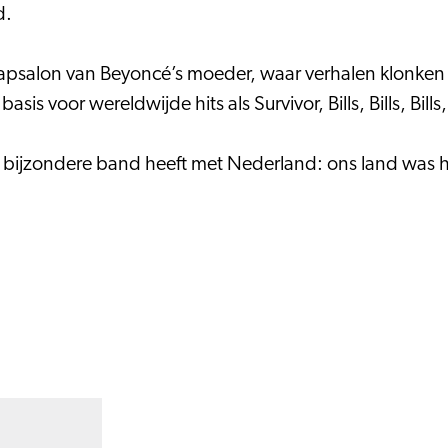
d.
kapsalon van Beyoncé’s moeder, waar verhalen klonken ov
s voor wereldwijde hits als Survivor, Bills, Bills, Bi
en bijzondere band heeft met Nederland: ons land was