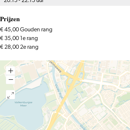
20.15 - 22.15 uur
Prijzen
€ 45,00 Gouden rang
€ 35,00 1e rang
€ 28,00 2e rang