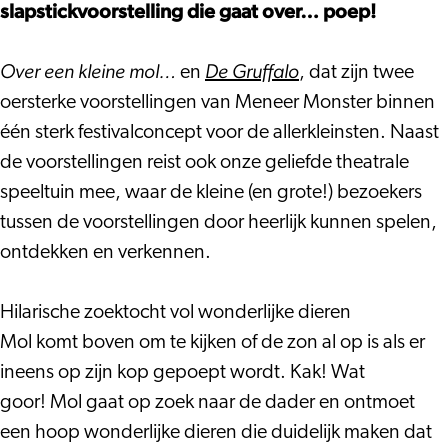
–
slapstickvoorstelling die gaat over… poep!
Prentenboekjesfestival
Over een kleine mol…
De Gruffalo
en
, dat zijn twee
oersterke voorstellingen van Meneer Monster binnen
één sterk festivalconcept voor de allerkleinsten. Naast
de voorstellingen reist ook onze geliefde theatrale
speeltuin mee, waar de kleine (en grote!) bezoekers
tussen de voorstellingen door heerlijk kunnen spelen,
ontdekken en verkennen.
Hilarische zoektocht vol wonderlijke dieren
Mol komt boven om te kijken of de zon al op is als er
ineens op zijn kop gepoept wordt. Kak! Wat
goor! Mol gaat op zoek naar de dader en ontmoet
een hoop wonderlijke dieren die duidelijk maken dat