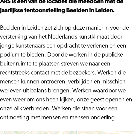
Beelden
ARS is een van de locaties die meedoen met de
in
jaarlijkse tentoonstelling Beelden in Leiden.
Leiden
Beelden in Leiden zet zich op deze manier in voor de
versterking van het Nederlands kunstklimaat door
jonge kunstenaars een opdracht te verlenen en een
podium te bieden. Door de werken in de publieke
buitenruimte te plaatsen streven we naar een
rechtstreeks contact met de bezoekers. Werken die
mensen kunnen ontroeren, verblijden en misschien
wel even uit balans brengen. Werken waardoor we
even weer om ons heen kijken, onze geest openen en
onze blik verbreden. Werken die staan voor een
ontmoeting met mensen en mensen onderling.