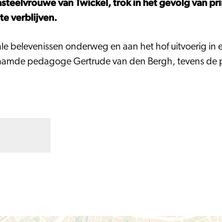
teelvrouwe van Twickel, trok in het gevolg van pri
te verblijven.
ale belevenissen onderweg en aan het hof uitvoerig in
befaamde pedagoge Gertrude van den Bergh, tevens de