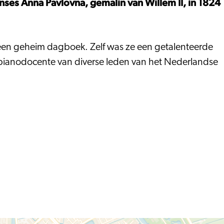
nses Anna Pavlovna, gemalin van Willem II, in 1824
 een geheim dagboek. Zelf was ze een getalenteerde
 pianodocente van diverse leden van het Nederlandse