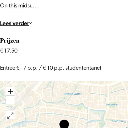
On this midsu…
Lees verder
Prijzen
€ 17,50
Entree € 17 p.p. / € 10 p.p. studententarief
Hot
House