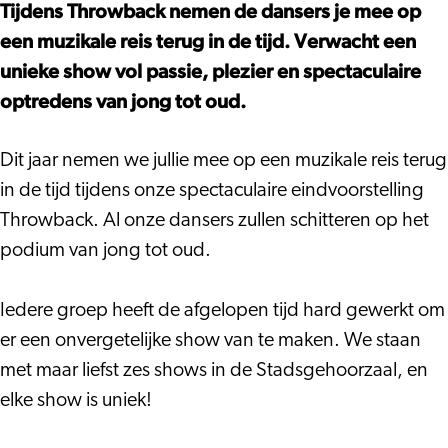
Rode
–
Tijdens Throwback nemen de dansers je mee op
Sneakerz
Throwback
een muzikale reis terug in de tijd. Verwacht een
–
unieke show vol passie, plezier en spectaculaire
Throwback
optredens van jong tot oud.
Dit jaar nemen we jullie mee op een muzikale reis terug
in de tijd tijdens onze spectaculaire eindvoorstelling
Throwback. Al onze dansers zullen schitteren op het
podium van jong tot oud.
Iedere groep heeft de afgelopen tijd hard gewerkt om
er een onvergetelijke show van te maken. We staan
met maar liefst zes shows in de Stadsgehoorzaal, en
elke show is uniek!