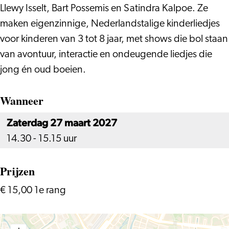
Llewy Isselt, Bart Possemis en Satindra Kalpoe. Ze
maken eigenzinnige, Nederlandstalige kinderliedjes
voor kinderen van 3 tot 8 jaar, met shows die bol staan
van avontuur, interactie en ondeugende liedjes die
jong én oud boeien.
Wanneer
Zaterdag 27 maart 2027
14.30 - 15.15 uur
Prijzen
€ 15,00 1e rang