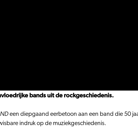
nvloedrijke bands uit de rockgeschiedenis.
AND
een diepgaand eerbetoon aan een band die 50 jaar 
wisbare indruk op de muziekgeschiedenis.