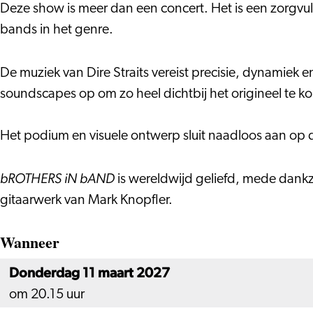
50th
Deze show is meer dan een concert. Het is een zorgvul
Anniversary
bands in het genre.
De muziek van Dire Straits vereist precisie, dynamiek 
soundscapes op om zo heel dichtbij het origineel te k
Het podium en visuele ontwerp sluit naadloos aan op d
bROTHERS iN bAND
is wereldwijd geliefd, mede dankz
gitaarwerk van Mark Knopfler.
Wanneer
Donderdag 11 maart 2027
om 20.15 uur