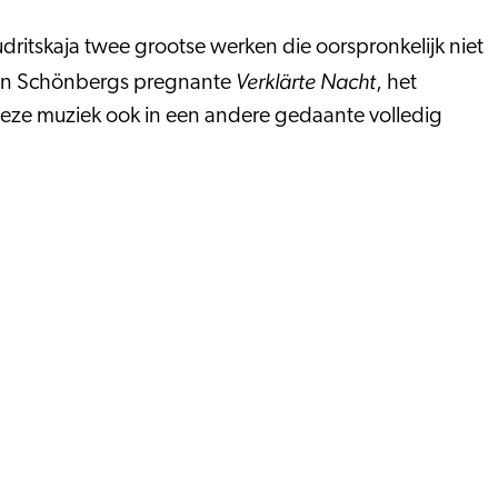
ritskaja twee grootse werken die oorspronkelijk niet
Verklärte Nacht
t, en Schönbergs pregnante
, het
 deze muziek ook in een andere gedaante volledig