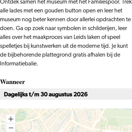
Ontdek samen het museum met het Familiespoor. Trek
alle lades met een gouden button open en leer het
museum nog beter kennen door allerlei opdrachten te
doen. Ga op zoek naar symbolen in schilderijen, leer
alles over het maakproces van Leids laken of speel
spelletjes bij kunstwerken uit de moderne tijd. Je kunt
de bijbehorende plattegrond gratis afhalen bij de
Informatiebalie.
Wanneer
Dagelijks t/m 30 augustus 2026