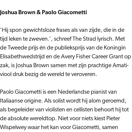
Schumann
Brahms
&
Joshua Brown & Paolo Giacometti
Brahms
‘Hij spon gewichtsloze frases als van zijde, die in de
tijd leken te zweven.’, schreef The Strad lyrisch. Met
de Tweede prijs én de publieksprijs van de Koningin
Elisabethwedstrijd en de Avery Fisher Career Grant op
zak, is Joshua Brown samen met zijn prachtige Amati-
viool druk bezig de wereld te veroveren.
Paolo Giacometti is een Nederlandse pianist van
Italiaanse origine. Als solist wordt hij alom geroemd,
als begeleider van violisten en cellisten behoort hij tot
de absolute wereldtop. Niet voor niets kiest Pieter
Wispelwey waar het kan voor Giacometti, samen