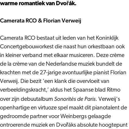
Dvořák
Weinberg
warme romantiek van Dvořák.
&
Weinberg
Camerata RCO & Florian Verweij
Camerata RCO bestaat uit leden van het Koninklijk
Concertgebouworkest die naast hun orkestbaan ook
in kleiner verband met elkaar musiceren. Deze crème
de la crème van de Nederlandse muziek bundelt de
krachten met de 27-jarige avontuurlijke pianist Florian
Verweij. Die bezit ‘een klank die overvloeit van
verbeeldingskracht,’ aldus het Spaanse blad Ritmo
Sonorit
és de Paris
over zijn debuutalbum
. Verweij's
openhartige en virtuoze spel maakt dit pianotalent de
gedroomde partner voor Weinbergs gelaagde
ontroerende muziek en Dvořáks absolute hoogtepunt