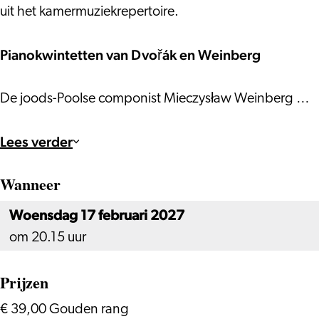
uit het kamermuziekrepertoire.
Pianokwintetten van Dvořá
k en Weinberg
De joods-Poolse componist Mieczysław Weinberg …
Lees verder
Wanneer
Woensdag 17 februari 2027
om 20.15 uur
Prijzen
€ 39,00 Gouden rang