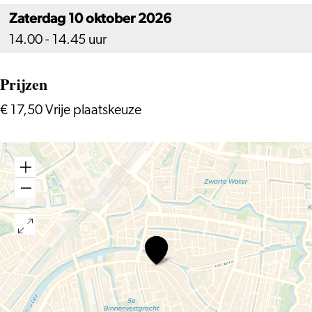
Zaterdag 10 oktober 2026
14.00 - 14.45 uur
Prijzen
€ 17,50 Vrije plaatskeuze
Spot
aan!
(5+)
–
A.vontura
Silent