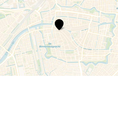
Scheidenvandemarkt
#4