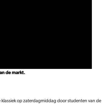
an de markt.
e klassiek op zaterdagmiddag door studenten van de