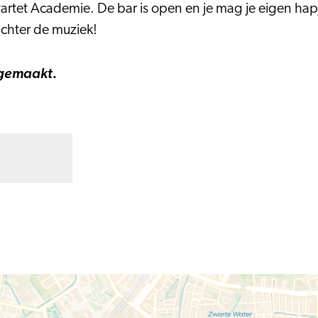
artet Academie. De bar is open en je mag je eigen hap
achter de muziek!
 gemaakt.