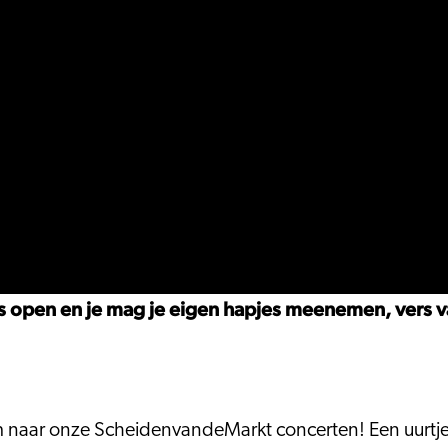
is open en je mag je eigen hapjes meenemen, vers v
om naar onze ScheidenvandeMarkt concerten! Een uurtj