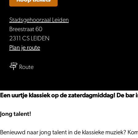
Stadsgehoorzaal Leiden
Breestraat 60
2311 CS LEIDEN
naar
Plan je route
Scheidenvandemarkt
naar
#4
Route
Scheidenvandemarkt
#4
Een uurtje klassiek op de zaterdagmiddag! De bar 
Jong talent!
Benieuwd naar jong talent in de klassieke muziek? K